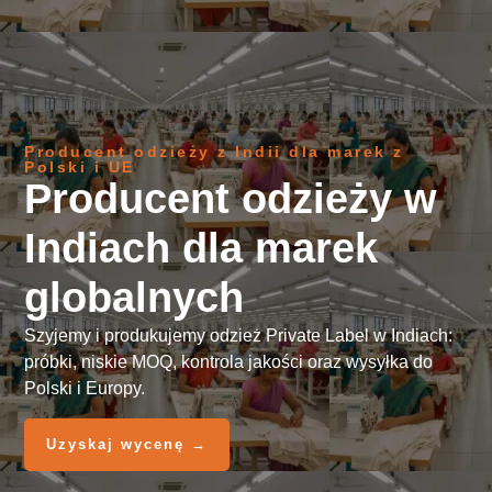
Producent odzieży z Indii dla marek z
Polski i UE
Producent odzieży w
Indiach dla marek
globalnych
Szyjemy i produkujemy odzież Private Label w Indiach:
próbki, niskie MOQ, kontrola jakości oraz wysyłka do
Polski i Europy.
Uzyskaj wycenę →