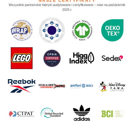
NASZE CERTYFIKATY
Wszystkie partnerskie fabryki audytowane i certyfikowane – stan na październik
2025 r.