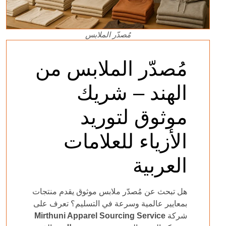
مُصدّر الملابس
مُصدّر الملابس من
الهند – شريك
موثوق لتوريد
الأزياء للعلامات
العربية
هل تبحث عن مُصدّر ملابس موثوق يقدم منتجات
بمعايير عالمية وسرعة في التسليم؟ تعرف على
شركة
Mirthuni Apparel Sourcing Service