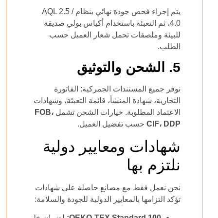
يتم إجراء فحص جودة نهائي بنظام
AQL 2.5 /
4.0
، ثم التعبئة باستخدام أكياس بولي صديقة
للبيئة وملصقات تحمل شعار العميل حسب
الطلب.
5. الشحن والتوثيق
نوفر جميع المستندات الجمركية: الفاتورة
التجارية، شهادة المنشأ، قائمة التعبئة، وشهادات
الاعتماد المطلوبة. خيارات الشحن تشمل
FOB،
CIF، DDP
حسب تفضيل العميل.
شهادات ومعايير دولية
نلتزم بها
نحن نعمل فقط مع مصانع حاصلة على شهادات
تؤكد التزامها بالمعايير الدولية للجودة والسلامة:
OEKO-TEX Standard 100:
لضمان خلو