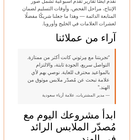
نقدم أيضًا تقارير تقدم أسبوعية تشمل صور
الإنتاج، مراحل الفحص، وأوقات التسليم لضمان
المتابعة الدائمة — وهذا ما جعلنا شريكًا مفضلًا
لعشرات العلامات في الخليج وأوروبا.
آراء من عملائنا
“تجربتنا مع مِرثوني كانت أكثر من ممتازة.
التواصل سريع، الجودة ثابتة، والالتزام
بالمواعيد محترف للغاية. نوصي بهم لأي
علامة تبحث عن مُصدّر ملابس موثوق من
الهند.”
— مدير المشتريات، علامة أزياء سعودية
ابدأ مشروعك اليوم مع
مُصدّر الملابس الرائد
في الهند