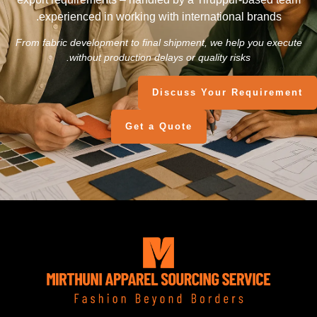
experienced in working with international brands.
From fabric development to final shipment, we help you execute
without production delays or quality risks.
Discuss Your Requirement
Get a Quote